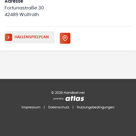
Adresse
Fortunastraße 30
42489 Wülfrath
HALLENSPIELPLAN
©
2026
Handball.net
Impressum
|
Datenschutz
|
Nutzungsbedingungen