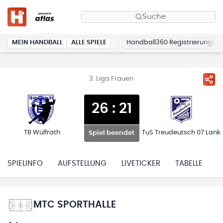
Suche
MEIN HANDBALL
ALLE SPIELE
Handball360 Registrierung
3. Liga Frauen
26
:
21
TB Wülfrath
TuS Treudeutsch 07 Lank
Spiel beendet
SPIELINFO
AUFSTELLUNG
LIVETICKER
TABELLE
H
MTC SPORTHALLE