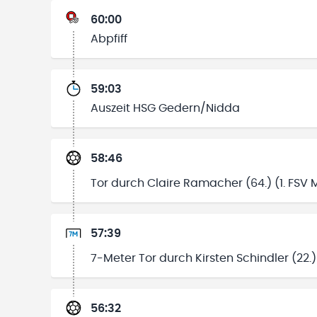
60:00
Abpfiff
59:03
Auszeit HSG Gedern/Nidda
58:46
Tor durch Claire Ramacher (64.) (1. FSV M
57:39
7-Meter Tor durch Kirsten Schindler (22
56:32