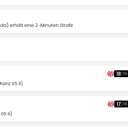
da) erhält eine 2-Minuten Strafe
18
:
16
ainz 05 II)
17
:
16
05 II)