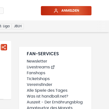
ANMELDEN
3. Liga
JBLH
FAN-SERVICES
Newsletter
Livestreams
Fanshops
Ticketshops
Vereinsfinder
Alle Spiele des Tages
Was ist handball.net?
Auszeit - Der Ernährungsblog
Amateurtor des Monats