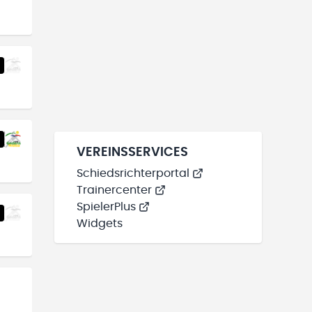
VEREINSSERVICES
Schiedsrichterportal
Trainercenter
SpielerPlus
Widgets