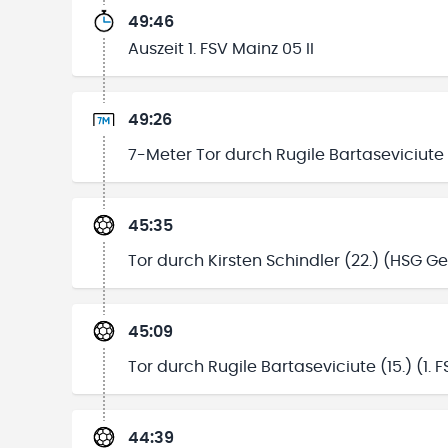
49:46
Auszeit 1. FSV Mainz 05 II
49:26
7-Meter Tor durch Rugile Bartaseviciute (1
45:35
Tor durch Kirsten Schindler (22.) (HSG 
45:09
Tor durch Rugile Bartaseviciute (15.) (1. F
44:39