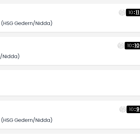
10
:
11
.) (HSG Gedern/Nidda)
10
:
10
n/Nidda)
10
:
9
.) (HSG Gedern/Nidda)