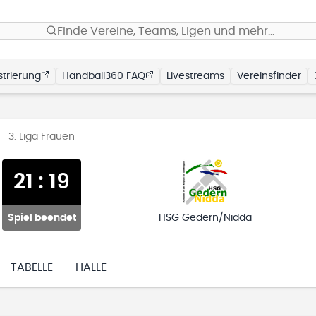
Finde Vereine, Teams, Ligen und mehr…
trierung
Handball360 FAQ
Livestreams
Vereinsfinder
3. Liga Frauen
21
:
19
Spiel beendet
HSG Gedern/Nidda
TABELLE
HALLE