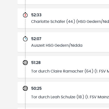
52:33
Charlotte Schäfer (44.) (HSG Gedern/Nid
52:07
Auszeit HSG Gedern/Nidda
51:28
Tor durch Claire Ramacher (64.) (1. FSV M
50:25
Tor durch Leah Schulze (18.) (1. FSV Mainz 