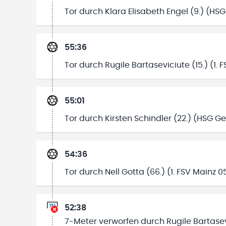
Tor durch Klara Elisabeth Engel (9.) (H
55:36
Tor durch Rugile Bartaseviciute (15.) (1. F
55:01
Tor durch Kirsten Schindler (22.) (HSG 
54:36
Tor durch Nell Gotta (66.) (1. FSV Mainz 05
52:38
7-Meter verworfen durch Rugile Bartasevic