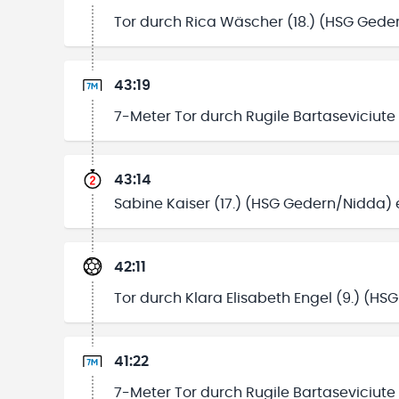
Tor durch Rica Wäscher (18.) (HSG Gede
43:19
7-Meter Tor durch Rugile Bartaseviciute (1
43:14
Sabine Kaiser (17.) (HSG Gedern/Nidda) 
42:11
Tor durch Klara Elisabeth Engel (9.) (H
41:22
7-Meter Tor durch Rugile Bartaseviciute (1