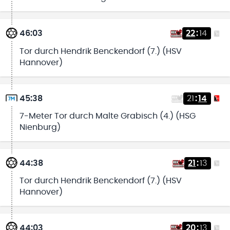
46:03
22
:
14
Tor durch Hendrik Benckendorf (7.) (HSV
Hannover)
45:38
21
:
14
7-Meter Tor durch Malte Grabisch (4.) (HSG
Nienburg)
44:38
21
:
13
Tor durch Hendrik Benckendorf (7.) (HSV
Hannover)
44:03
20
:
13