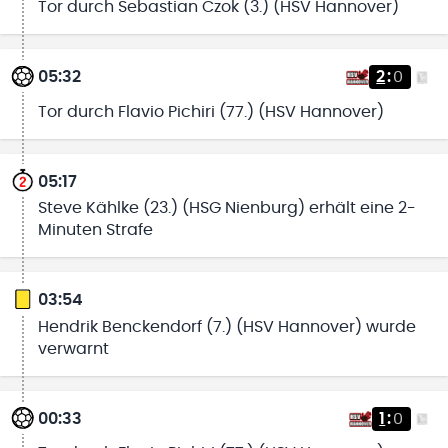
Tor durch Sebastian Czok (3.) (HSV Hannover)
05:32
2
:
0
Tor durch Flavio Pichiri (77.) (HSV Hannover)
05:17
Steve Kählke (23.) (HSG Nienburg) erhält eine 2-
Minuten Strafe
03:54
Hendrik Benckendorf (7.) (HSV Hannover) wurde
verwarnt
00:33
1
:
0