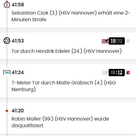
41:58
Sebastian Czok (3.) (HSV Hannover) erhält eine 2-
Minuten Strafe
41:53
19
:
12
Tor durch Hendrik Edeler (24.) (HSV Hannover)
41:24
18
:
12
7-Meter Tor durch Malte Grabisch (4.) (HSG
Nienburg)
41:20
Robin Müller (99.) (HSV Hannover) wurde
disqualifiziert