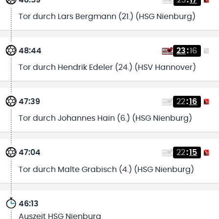
Tor durch Lars Bergmann (21.) (HSG Nienburg)
48:44
23
:
16
Tor durch Hendrik Edeler (24.) (HSV Hannover)
47:39
22
:
16
Tor durch Johannes Hain (6.) (HSG Nienburg)
47:04
22
:
15
Tor durch Malte Grabisch (4.) (HSG Nienburg)
46:13
Auszeit HSG Nienburg