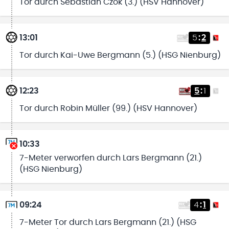
Tor durch Sebastian Czok (3.) (HSV Hannover)
13:01
5
:
2
Tor durch Kai-Uwe Bergmann (5.) (HSG Nienburg)
12:23
5
:
1
Tor durch Robin Müller (99.) (HSV Hannover)
10:33
7-Meter verworfen durch Lars Bergmann (21.)
(HSG Nienburg)
09:24
4
:
1
7-Meter Tor durch Lars Bergmann (21.) (HSG