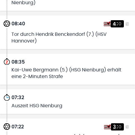
Nienburg)
08:40
4
:
0
Tor durch Hendrik Benckendorf (7.) (HSV
Hannover)
08:35
Kai-Uwe Bergmann (5.) (HSG Nienburg) erhält
eine 2-Minuten Strafe
07:32
Auszeit HSG Nienburg
07:22
3
:
0