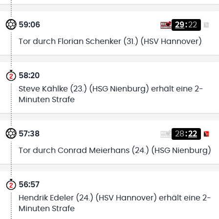
59:06
29
:
22
Tor durch Florian Schenker (31.) (HSV Hannover)
58:20
Steve Kählke (23.) (HSG Nienburg) erhält eine 2-
Minuten Strafe
57:38
28
:
22
Tor durch Conrad Meierhans (24.) (HSG Nienburg)
56:57
Hendrik Edeler (24.) (HSV Hannover) erhält eine 2-
Minuten Strafe