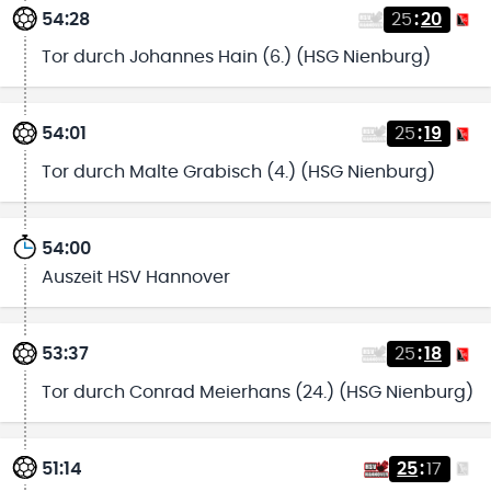
54:28
25
:
20
Tor durch Johannes Hain (6.) (HSG Nienburg)
54:01
25
:
19
Tor durch Malte Grabisch (4.) (HSG Nienburg)
54:00
Auszeit HSV Hannover
53:37
25
:
18
Tor durch Conrad Meierhans (24.) (HSG Nienburg)
51:14
25
:
17