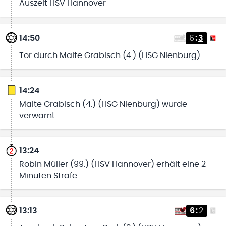
Auszeit HSV Hannover
14:50
6
:
3
Tor durch Malte Grabisch (4.) (HSG Nienburg)
14:24
Malte Grabisch (4.) (HSG Nienburg) wurde
verwarnt
13:24
Robin Müller (99.) (HSV Hannover) erhält eine 2-
Minuten Strafe
13:13
6
:
2