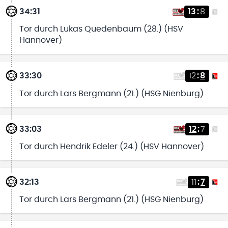
34:31
13
:
8
Tor durch Lukas Quedenbaum (28.) (HSV
Hannover)
33:30
12
:
8
Tor durch Lars Bergmann (21.) (HSG Nienburg)
33:03
12
:
7
Tor durch Hendrik Edeler (24.) (HSV Hannover)
32:13
11
:
7
Tor durch Lars Bergmann (21.) (HSG Nienburg)