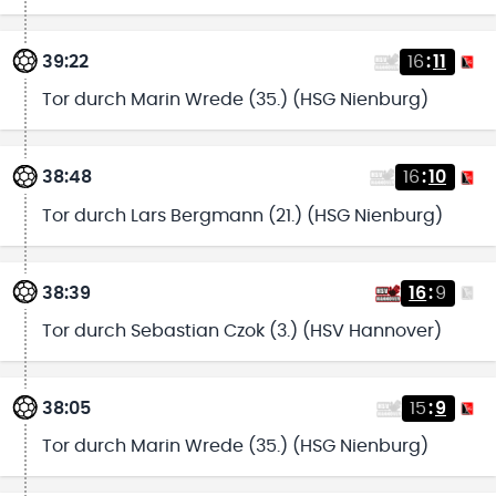
39:22
16
:
11
Tor durch Marin Wrede (35.) (HSG Nienburg)
38:48
16
:
10
Tor durch Lars Bergmann (21.) (HSG Nienburg)
38:39
16
:
9
Tor durch Sebastian Czok (3.) (HSV Hannover)
38:05
15
:
9
Tor durch Marin Wrede (35.) (HSG Nienburg)