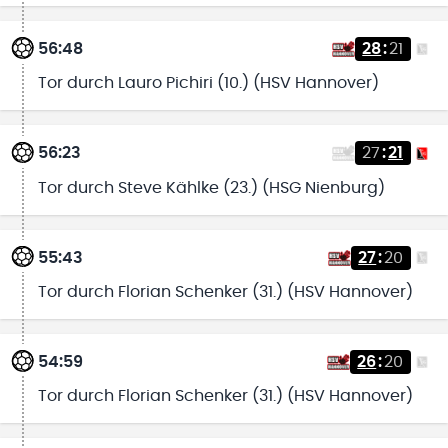
56:48
28
:
21
Tor durch Lauro Pichiri (10.) (HSV Hannover)
56:23
27
:
21
Tor durch Steve Kählke (23.) (HSG Nienburg)
55:43
27
:
20
Tor durch Florian Schenker (31.) (HSV Hannover)
54:59
26
:
20
Tor durch Florian Schenker (31.) (HSV Hannover)