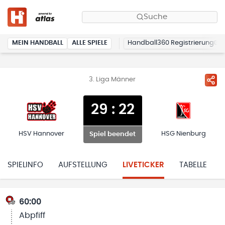
Suche
MEIN HANDBALL
ALLE SPIELE
Handball360 Registrierung
3. Liga Männer
29
:
22
HSV Hannover
HSG Nienburg
Spiel beendet
SPIELINFO
AUFSTELLUNG
LIVETICKER
TABELLE
60:00
Abpfiff