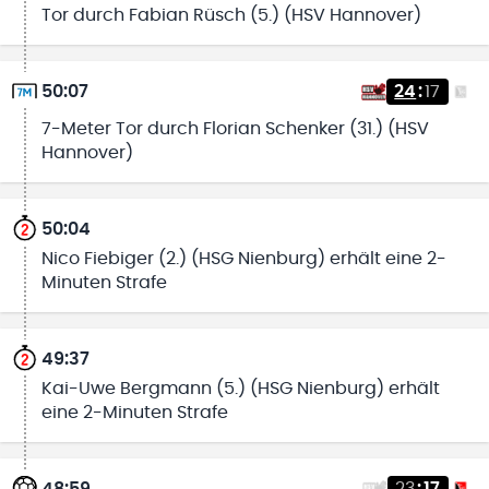
Tor durch Fabian Rüsch (5.) (HSV Hannover)
50:07
24
:
17
7-Meter Tor durch Florian Schenker (31.) (HSV
Hannover)
50:04
Nico Fiebiger (2.) (HSG Nienburg) erhält eine 2-
Minuten Strafe
49:37
Kai-Uwe Bergmann (5.) (HSG Nienburg) erhält
eine 2-Minuten Strafe
48:59
23
:
17