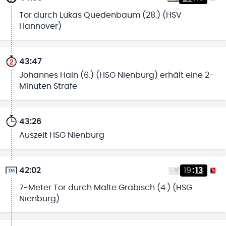
Tor durch Lukas Quedenbaum (28.) (HSV
Hannover)
43:47
Johannes Hain (6.) (HSG Nienburg) erhält eine 2-
Minuten Strafe
43:26
Auszeit HSG Nienburg
42:02
19
:
13
7-Meter Tor durch Malte Grabisch (4.) (HSG
Nienburg)