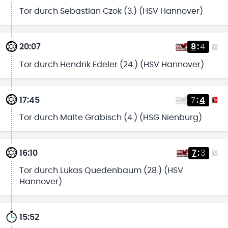
Tor durch Sebastian Czok (3.) (HSV Hannover)
20:07
8
:
4
Tor durch Hendrik Edeler (24.) (HSV Hannover)
17:45
7
:
4
Tor durch Malte Grabisch (4.) (HSG Nienburg)
16:10
7
:
3
Tor durch Lukas Quedenbaum (28.) (HSV
Hannover)
15:52