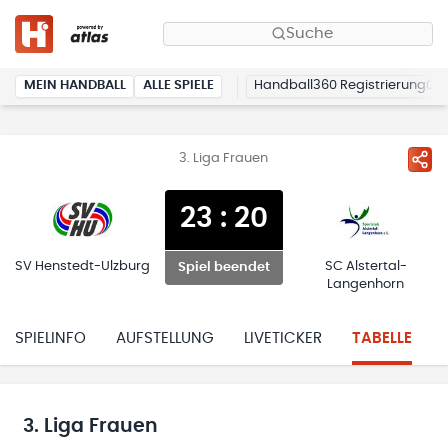
Suche
MEIN HANDBALL
ALLE SPIELE
Handball360 Registrierung
3. Liga Frauen
23
:
20
SV Henstedt-Ulzburg
SC Alstertal-
Spiel beendet
Langenhorn
SPIELINFO
AUFSTELLUNG
LIVETICKER
TABELLE
3. Liga Frauen