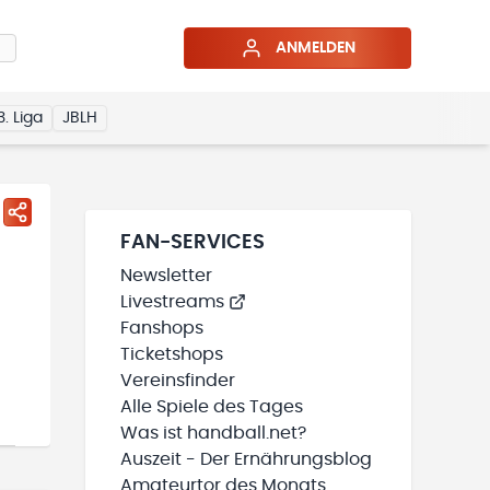
ANMELDEN
3. Liga
JBLH
FAN-SERVICES
Newsletter
Livestreams
Fanshops
Ticketshops
Vereinsfinder
Alle Spiele des Tages
Was ist handball.net?
Auszeit - Der Ernährungsblog
Amateurtor des Monats