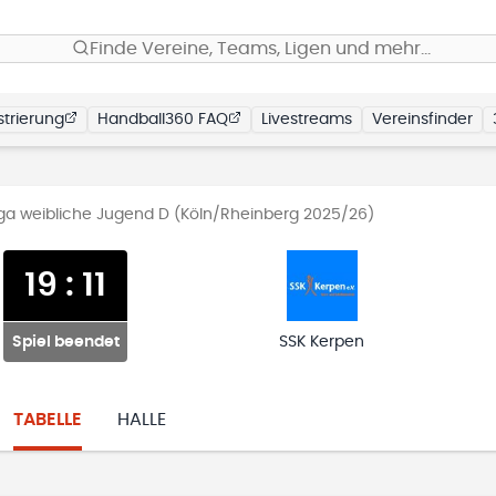
Finde Vereine, Teams, Ligen und mehr…
trierung
Handball360 FAQ
Livestreams
Vereinsfinder
iga weibliche Jugend D (Köln/Rheinberg 2025/26)
19
:
11
Spiel beendet
SSK Kerpen
TABELLE
HALLE