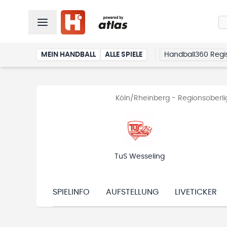
MEIN HANDBALL
ALLE SPIELE
Handball360 Regis
Köln/Rheinberg - Regionsoberl
TuS Wesseling
SPIELINFO
AUFSTELLUNG
LIVETICKER