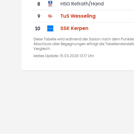
8
HSG Refrath/Hand
9
TuS Wesseling
10
SSK Kerpen
Diese Tabelle wird während der Saison nach dem Punkte
Abschluss aller Begegnungen erfolgt die Tabellendarste
Vergleich.
letztes Update:
15.03.2026 13:17 Uhr