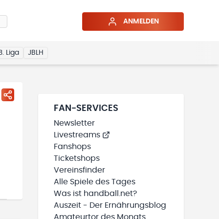
ANMELDEN
3. Liga
JBLH
FAN-SERVICES
Newsletter
Livestreams
Fanshops
Ticketshops
Vereinsfinder
Alle Spiele des Tages
Was ist handball.net?
Auszeit - Der Ernährungsblog
Amateurtor des Monats