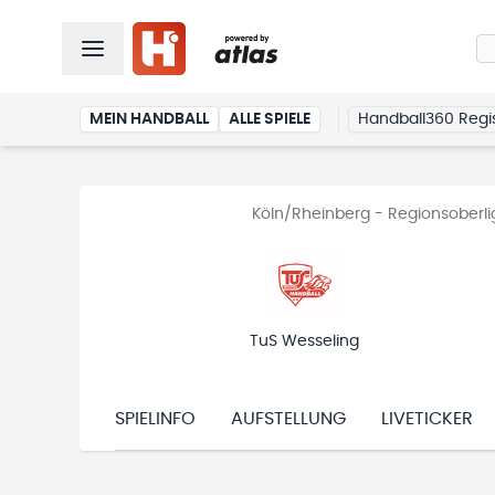
MEIN HANDBALL
ALLE SPIELE
Handball360 Regis
Köln/Rheinberg - Regionsoberl
TuS Wesseling
SPIELINFO
AUFSTELLUNG
LIVETICKER