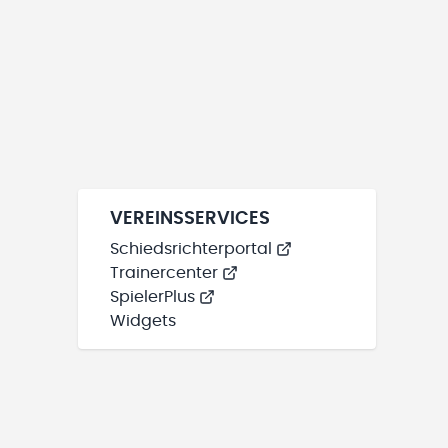
VEREINSSERVICES
Schiedsrichterportal
Trainercenter
SpielerPlus
Widgets