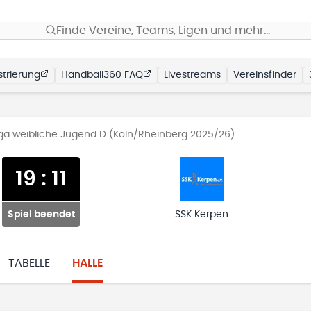
Finde Vereine, Teams, Ligen und mehr…
trierung
Handball360 FAQ
Livestreams
Vereinsfinder
iga weibliche Jugend D (Köln/Rheinberg 2025/26)
19
:
11
Spiel beendet
SSK Kerpen
TABELLE
HALLE