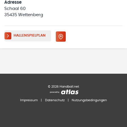
Adresse
Schaal 60
35435 Wettenberg
HALLENSPIELPLAN
©
2026
Handball.net
Impressum
|
Datenschutz
|
Nutzungsbedingungen