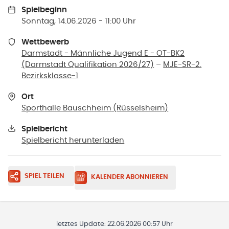
Spielbeginn
Sonntag, 14.06.2026 - 11:00 Uhr
Wettbewerb
Darmstadt - Männliche Jugend E - OT-BK2
(Darmstadt Qualifikation 2026/27)
–
MJE-SR-2.
Bezirksklasse-1
Ort
Sporthalle Bauschheim
(
Rüsselsheim
)
Spielbericht
Spielbericht herunterladen
SPIEL TEILEN
KALENDER ABONNIEREN
letztes Update:
22.06.2026 00:57 Uhr