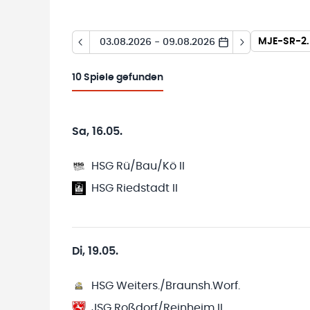
MJE-SR-2. 
03.08.2026 - 09.08.2026
10
Spiele gefunden
Sa, 16.05.
HSG Rü/Bau/Kö II
HSG Riedstadt II
Di, 19.05.
HSG Weiters./Braunsh.Worf.
JSG Roßdorf/Reinheim II