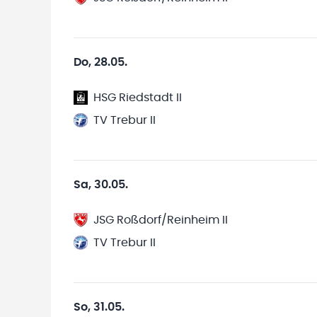
Do, 28.05.
HSG Riedstadt II
TV Trebur II
Sa, 30.05.
JSG Roßdorf/Reinheim II
TV Trebur II
So, 31.05.