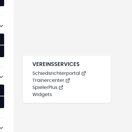
VEREINSSERVICES
Schiedsrichterportal
Trainercenter
SpielerPlus
Widgets