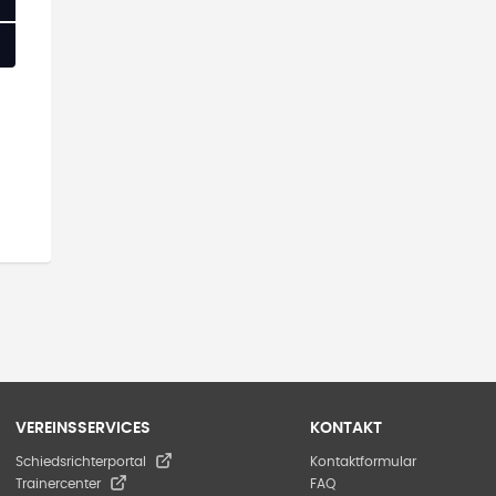
VEREINSSERVICES
KONTAKT
Schiedsrichterportal
Kontaktformular
Trainercenter
FAQ