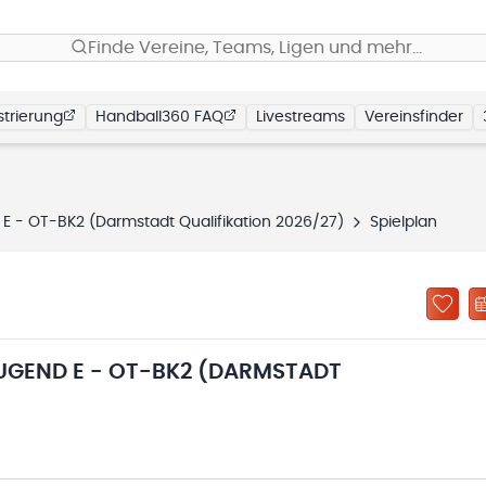
Finde Vereine, Teams, Ligen und mehr…
trierung
Handball360 FAQ
Livestreams
Vereinsfinder
E - OT-BK2 (Darmstadt Qualifikation 2026/27)
Spielplan
UGEND E - OT-BK2 (DARMSTADT