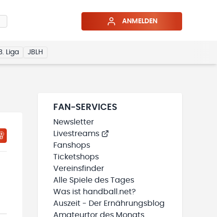
ANMELDEN
3. Liga
JBLH
FAN-SERVICES
Newsletter
Livestreams
Fanshops
Ticketshops
Vereinsfinder
Alle Spiele des Tages
Was ist handball.net?
Auszeit - Der Ernährungsblog
Amateurtor des Monats