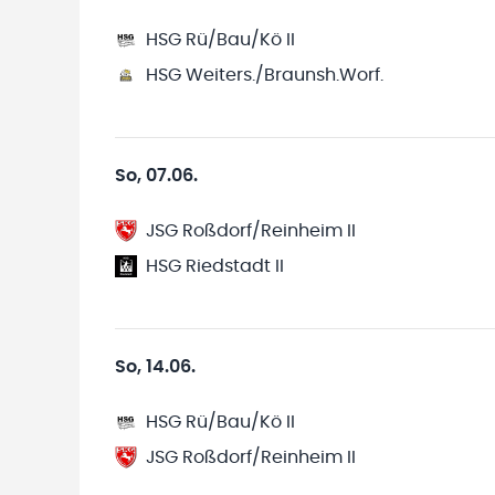
HSG Rü/Bau/Kö II
HSG Weiters./Braunsh.Worf.
So, 07.06.
JSG Roßdorf/Reinheim II
HSG Riedstadt II
So, 14.06.
HSG Rü/Bau/Kö II
JSG Roßdorf/Reinheim II