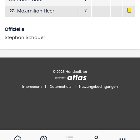
Maximilian Heer
7
27
.
Offizielle
Stephan
Schauer
©
2026
Handball.net
Impressum
|
Datenschutz
|
Nutzungsbedingungen