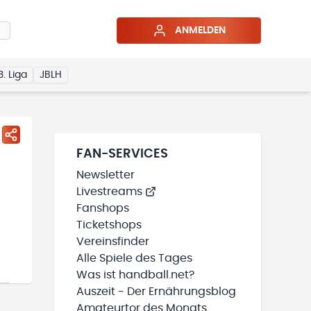
ANMELDEN
3. Liga
JBLH
FAN-SERVICES
Newsletter
Livestreams
Fanshops
Ticketshops
Vereinsfinder
Alle Spiele des Tages
Was ist handball.net?
Auszeit - Der Ernährungsblog
Amateurtor des Monats