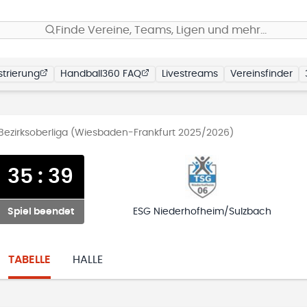
Finde Vereine, Teams, Ligen und mehr…
trierung
Handball360 FAQ
Livestreams
Vereinsfinder
ezirksoberliga (Wiesbaden-Frankfurt 2025/2026)
35
:
39
Spiel beendet
ESG Niederhofheim/Sulzbach
TABELLE
HALLE