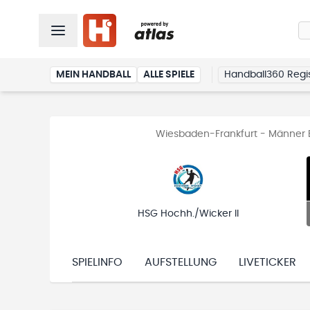
MEIN HANDBALL
ALLE SPIELE
Handball360 Regis
Wiesbaden-Frankfurt - Männer B
HSG Hochh./Wicker II
SPIELINFO
AUFSTELLUNG
LIVETICKER