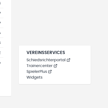
8
9
9
6
8
2
VEREINSSERVICES
Schiedsrichterportal
6
Trainercenter
SpielerPlus
Widgets