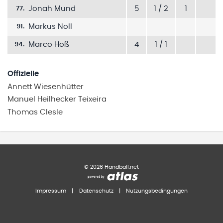
Jonah Mund
5
1 / 2
1
77
.
Markus Noll
91
.
Marco Hoß
4
1 / 1
94
.
Offizielle
Annett
Wiesenhütter
Manuel
Heilhecker Teixeira
Thomas
Clesle
©
2026
Handball.net
Impressum
|
Datenschutz
|
Nutzungsbedingungen