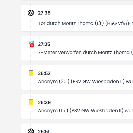
27:38
Tor durch Moritz Thoma (13.) (HSG VfR/E
27:25
7-Meter verworfen durch Moritz Thoma (1
26:52
Anonym (25.) (PSV GW Wiesbaden II) wu
26:39
Anonym (15.) (PSV GW Wiesbaden II) wu
25:51