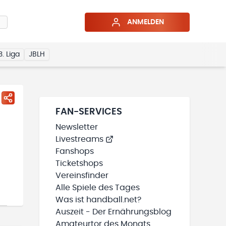
ANMELDEN
3. Liga
JBLH
FAN-SERVICES
Newsletter
Livestreams
Fanshops
Ticketshops
Vereinsfinder
Alle Spiele des Tages
Was ist handball.net?
Auszeit - Der Ernährungsblog
Amateurtor des Monats