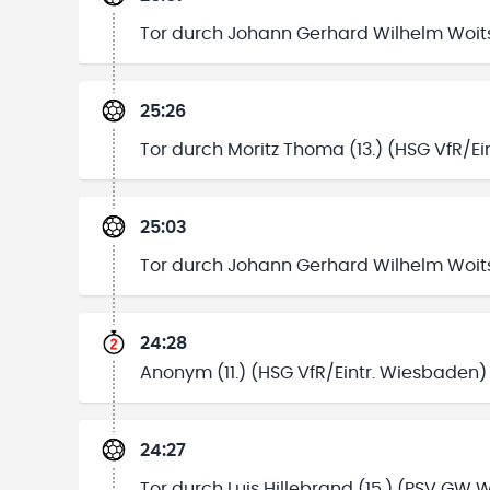
Tor durch Johann Gerhard Wilhelm Woits
25:26
Tor durch Moritz Thoma (13.) (HSG VfR/E
25:03
Tor durch Johann Gerhard Wilhelm Woits
24:28
Anonym (11.) (HSG VfR/Eintr. Wiesbaden) 
24:27
Tor durch Luis Hillebrand (15.) (PSV GW 