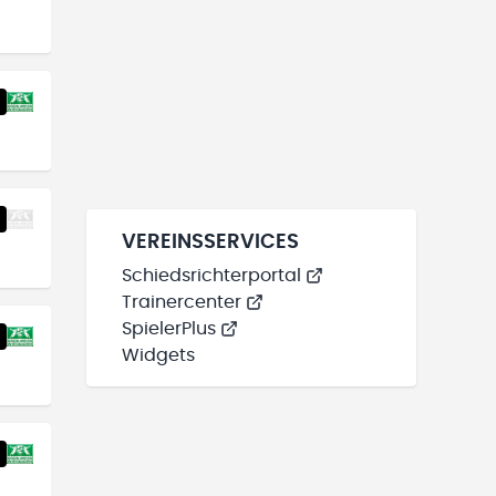
VEREINSSERVICES
Schiedsrichterportal
Trainercenter
SpielerPlus
Widgets