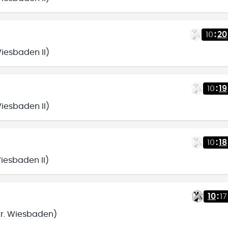
10
:
20
Wiesbaden II)
10
:
19
Wiesbaden II)
10
:
18
iesbaden II)
10
:
17
ntr. Wiesbaden)