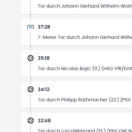
Tor durch Johann Gerhard Wilhelm Woits
37:28
7-Meter Tor durch Johann Gerhard Wilhe
35:18
Tor durch Nicolas Bajic (11.) (HSG VfR/Ei
34:12
Tor durch Philipp Rathmacher (22.) (PS
32:48
Tor durch Luis Hillebrand (15.) (PSV GW 