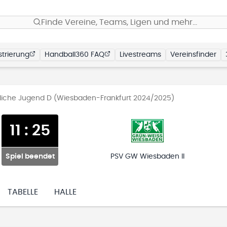
Finde Vereine, Teams, Ligen und mehr…
trierung
Handball360 FAQ
Livestreams
Vereinsfinder
liche Jugend D (Wiesbaden-Frankfurt 2024/2025)
11
:
25
Spiel beendet
PSV GW Wiesbaden II
TABELLE
HALLE