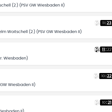
chell (2.) (PSV GW Wiesbaden II)
11
:
23
lm Woitschell (2.) (PSV GW Wiesbaden II)
11
:
22
ntr. Wiesbaden)
10
:
22
V GW Wiesbaden II)
10
:
21
Wiesbaden II)