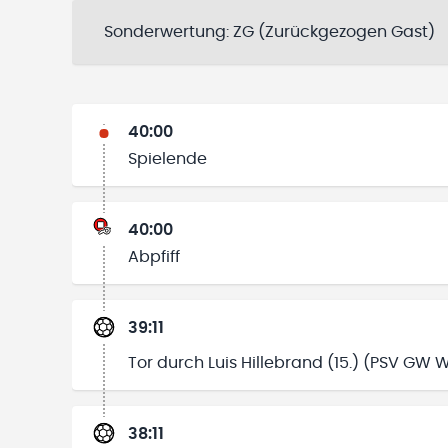
Sonderwertung:
ZG (Zurückgezogen Gast)
40:00
Spielende
40:00
Abpfiff
39:11
Tor durch Luis Hillebrand (15.) (PSV GW 
38:11