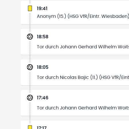
19:41
Anonym (15.) (HSG VfR/Eintr. Wiesbaden
18:58
Tor durch Johann Gerhard Wilhelm Woits
18:05
Tor durch Nicolas Bajic (11.) (HSG VfR/Ei
17:46
Tor durch Johann Gerhard Wilhelm Woits
17:17