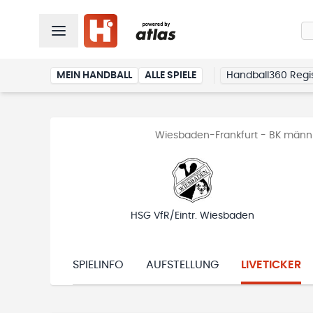
MEIN HANDBALL
ALLE SPIELE
Handball360 Regis
Wiesbaden-Frankfurt - BK männ
HSG VfR/Eintr. Wiesbaden
SPIELINFO
AUFSTELLUNG
LIVETICKER