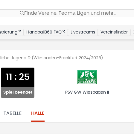
Finde Vereine, Teams, Ligen und mehr…
trierung
Handball360 FAQ
Livestreams
Vereinsfinder
liche Jugend D (Wiesbaden-Frankfurt 2024/2025)
11
:
25
Spiel beendet
PSV GW Wiesbaden II
TABELLE
HALLE