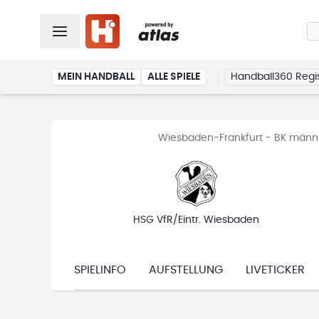
MEIN HANDBALL
ALLE SPIELE
Handball360 Regis
Wiesbaden-Frankfurt - BK männ
HSG VfR/Eintr. Wiesbaden
SPIELINFO
AUFSTELLUNG
LIVETICKER