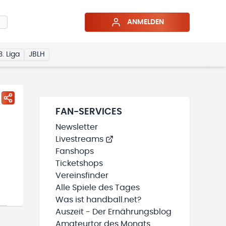
ANMELDEN
3. Liga
JBLH
FAN-SERVICES
Newsletter
Livestreams
Fanshops
Ticketshops
Vereinsfinder
Alle Spiele des Tages
Was ist handball.net?
Auszeit - Der Ernährungsblog
Amateurtor des Monats