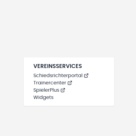
VEREINSSERVICES
Schiedsrichterportal
Trainercenter
SpielerPlus
Widgets