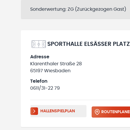
Sonderwertung:
ZG (Zurückgezogen Gast)
SPORTHALLE ELSÄSSER PLAT
Adresse
Klarenthaler Straße 28
65197 Wiesbaden
Telefon
0611/31-22 79
HALLENSPIELPLAN
ROUTENPLANE