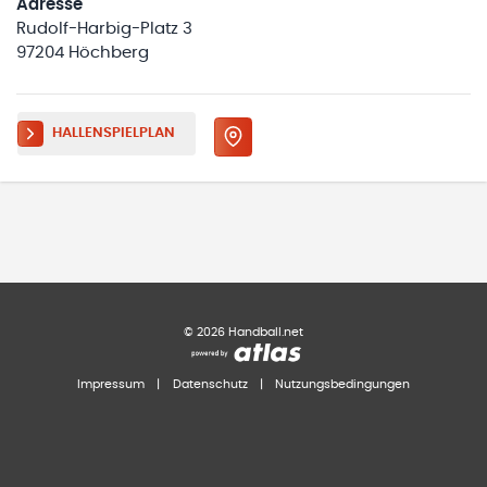
Adresse
Rudolf-Harbig-Platz 3
97204 Höchberg
HALLENSPIELPLAN
©
2026
Handball.net
Impressum
|
Datenschutz
|
Nutzungsbedingungen