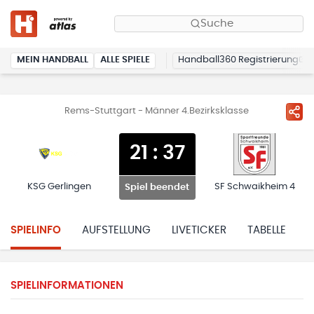
Suche
MEIN HANDBALL
ALLE SPIELE
Handball360 Registrierung
Rems-Stuttgart - Männer 4.Bezirksklasse
21
:
37
KSG Gerlingen
SF Schwaikheim 4
Spiel beendet
SPIELINFO
AUFSTELLUNG
LIVETICKER
TABELLE
H
SPIELINFORMATIONEN