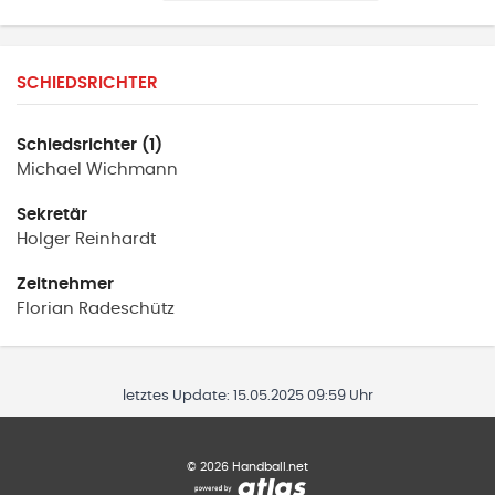
SCHIEDSRICHTER
Schiedsrichter (1)
Michael
Wichmann
Sekretär
Holger
Reinhardt
Zeitnehmer
Florian
Radeschütz
letztes Update:
15.05.2025 09:59 Uhr
©
2026
Handball.net