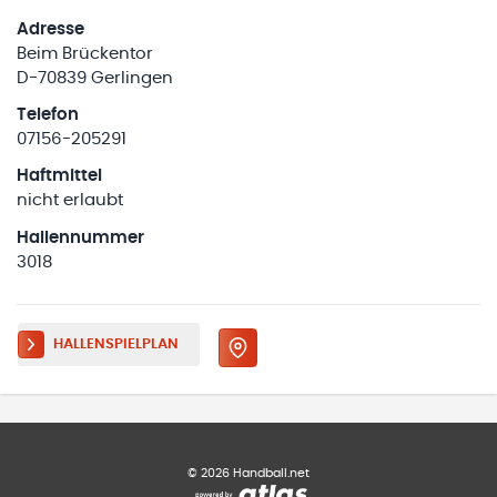
Adresse
Beim Brückentor
D-70839 Gerlingen
Telefon
07156-205291
Haftmittel
nicht erlaubt
Hallennummer
3018
HALLENSPIELPLAN
©
2026
Handball.net