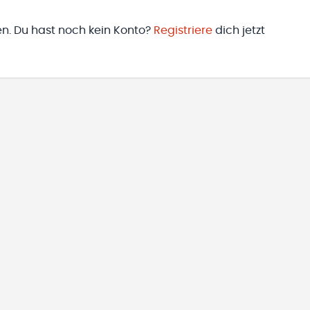
en. Du hast noch kein Konto?
Registriere
dich jetzt