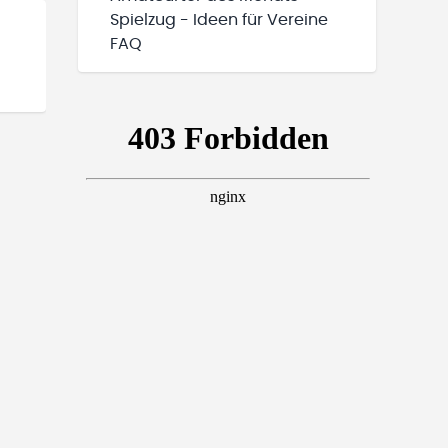
Spielzug - Ideen für Vereine
FAQ