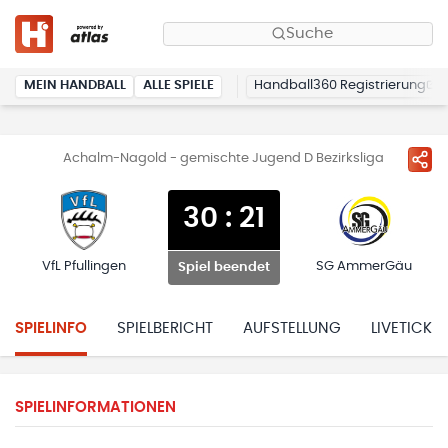
Suche
MEIN HANDBALL
ALLE SPIELE
Handball360 Registrierung
Achalm-Nagold - gemischte Jugend D Bezirksliga
30
:
21
VfL Pfullingen
SG AmmerGäu
Spiel beendet
SPIELINFO
SPIELBERICHT
AUFSTELLUNG
LIVETICKE
SPIELINFORMATIONEN