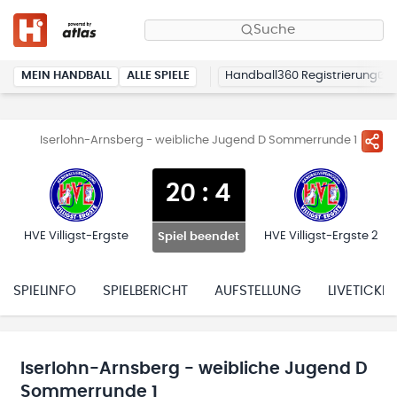
Suche
MEIN HANDBALL
ALLE SPIELE
Handball360 Registrierung
Iserlohn-Arnsberg - weibliche Jugend D Sommerrunde 1
20
:
4
HVE Villigst-Ergste
HVE Villigst-Ergste 2
Spiel beendet
SPIELINFO
SPIELBERICHT
AUFSTELLUNG
LIVETICKER
Iserlohn-Arnsberg - weibliche Jugend D
Sommerrunde 1