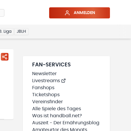
ANMELDEN
3. Liga
JBLH
FAN-SERVICES
Newsletter
Livestreams
Fanshops
Ticketshops
Vereinsfinder
Alle Spiele des Tages
Was ist handball.net?
Auszeit - Der Ernährungsblog
Amateurtor des Monats