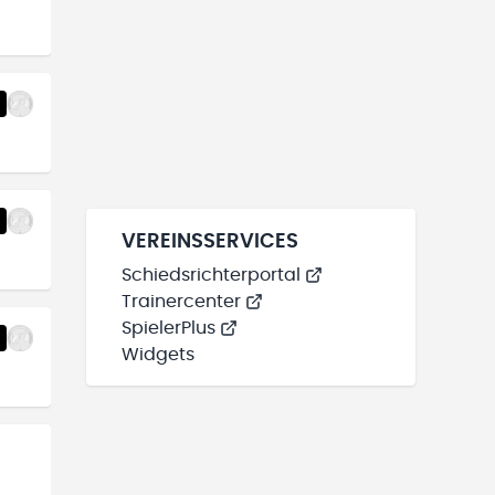
VEREINSSERVICES
Schiedsrichterportal
Trainercenter
SpielerPlus
Widgets