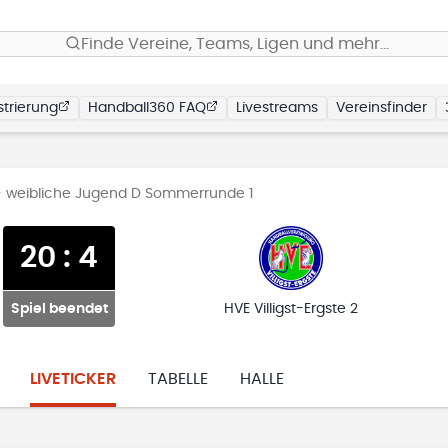
Finde Vereine, Teams, Ligen und mehr…
trierung
Handball360 FAQ
Livestreams
Vereinsfinder
- weibliche Jugend D Sommerrunde 1
20
:
4
Spiel beendet
HVE Villigst-Ergste 2
LIVETICKER
TABELLE
HALLE