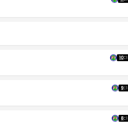
10
:
1
9
:
1
8
:
1