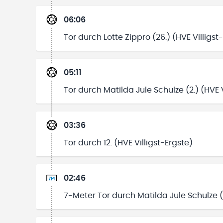
06:06
Tor durch Lotte Zippro (26.) (HVE Villigst
05:11
Tor durch Matilda Jule Schulze (2.) (HVE V
03:36
Tor durch 12. (HVE Villigst-Ergste)
02:46
7-Meter Tor durch Matilda Jule Schulze (2