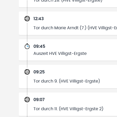
Tor durch 28. (HVE Villigst-Ergste)
12:43
Tor durch Marie Arndt (7.) (HVE Villigst-E
09:45
Auszeit HVE Villigst-Ergste
09:25
Tor durch 9. (HVE Villigst-Ergste)
09:07
Tor durch 11. (HVE Villigst-Ergste 2)