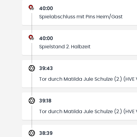
40:00
Spielabschluss mit Pins Heim/Gast
40:00
Spielstand 2. Halbzeit
39:43
Tor durch Matilda Jule Schulze (2.) (HVE V
39:18
Tor durch Matilda Jule Schulze (2.) (HVE V
38:39