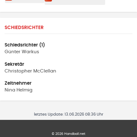
SCHIEDSRICHTER
Schiedsrichter (1)
Günter
Warkus
Sekretär
Christopher
McClellan
Zeitnehmer
Nina
Helmig
letztes Update:
13.06.2026 08:36 Uhr
©
2026
Handball.net