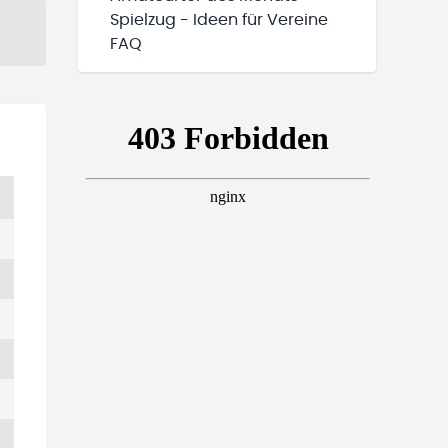
Spielzug - Ideen für Vereine
FAQ