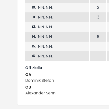
N.N. N.N.
2
10
.
N.N. N.N.
3
11
.
N.N. N.N.
13
.
N.N. N.N.
8
14
.
N.N. N.N.
15
.
N.N. N.N.
16
.
Offizielle
OA
Dominik
Stefan
OB
Alexander
Senn