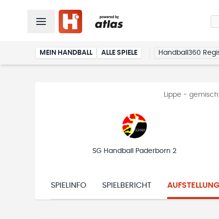
MEIN HANDBALL
ALLE SPIELE
Handball360 Regis
Lippe - gemisch
SG Handball Paderborn 2
SPIELINFO
SPIELBERICHT
AUFSTELLUN