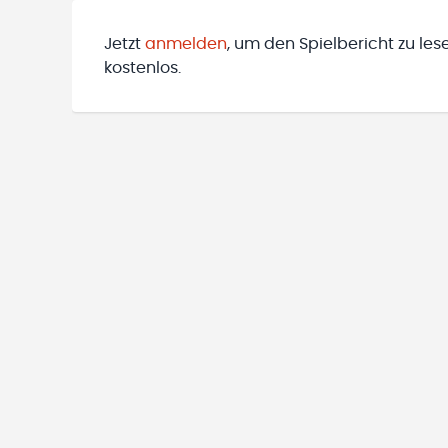
Jetzt
anmelden
, um den Spielbericht zu les
kostenlos.