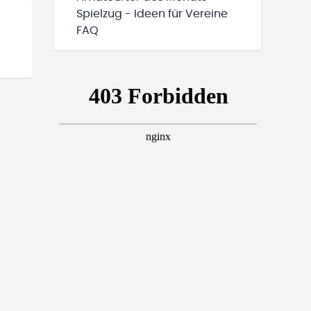
Spielzug - Ideen für Vereine
FAQ