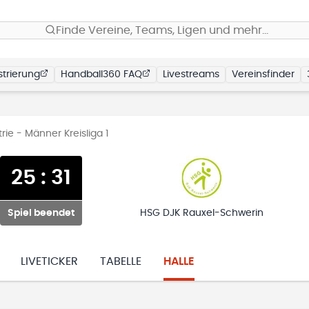
Finde Vereine, Teams, Ligen und mehr…
trierung
Handball360 FAQ
Livestreams
Vereinsfinder
trie - Männer Kreisliga 1
25
:
31
Spiel beendet
HSG DJK Rauxel-Schwerin
LIVETICKER
TABELLE
HALLE