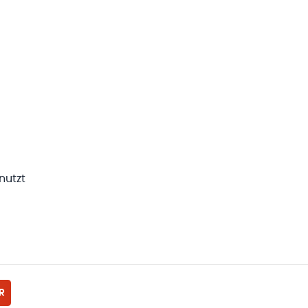
nutzt
R