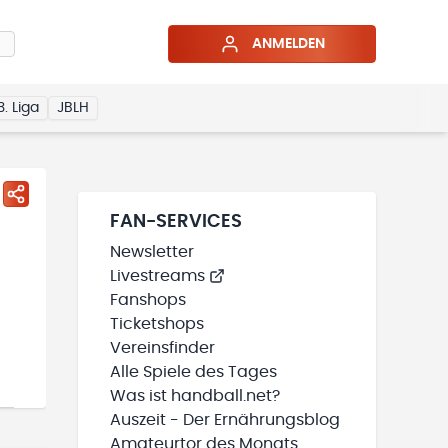
ANMELDEN
3. Liga
JBLH
FAN-SERVICES
Newsletter
Livestreams
Fanshops
Ticketshops
Vereinsfinder
Alle Spiele des Tages
Was ist handball.net?
Auszeit - Der Ernährungsblog
Amateurtor des Monats