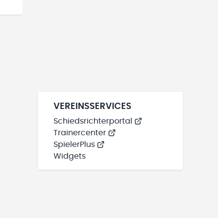
VEREINSSERVICES
Schiedsrichterportal
Trainercenter
SpielerPlus
Widgets