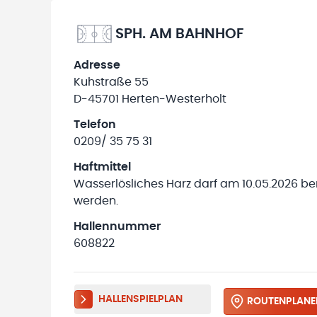
SPH. AM BAHNHOF
Adresse
Kuhstraße 55
D-45701 Herten-Westerholt
Telefon
0209/ 35 75 31
Haftmittel
Wasserlösliches Harz darf am 10.05.2026 be
werden.
Hallennummer
608822
HALLENSPIELPLAN
ROUTENPLANE