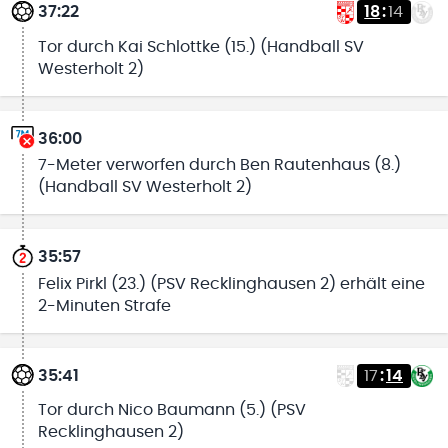
37:22
18
:
14
Tor durch Kai Schlottke (15.) (Handball SV
Westerholt 2)
36:00
7-Meter verworfen durch Ben Rautenhaus (8.)
(Handball SV Westerholt 2)
35:57
Felix Pirkl (23.) (PSV Recklinghausen 2) erhält eine
2-Minuten Strafe
35:41
17
:
14
Tor durch Nico Baumann (5.) (PSV
Recklinghausen 2)