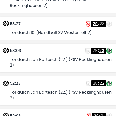
Recklinghausen 2)
53:27
29
:
23
Tor durch 10. (Handball SV Westerholt 2)
53:03
28
:
23
Tor durch Jan Bartesch (22.) (PSV Recklinghausen
2)
52:23
28
:
22
Tor durch Jan Bartesch (22.) (PSV Recklinghausen
2)