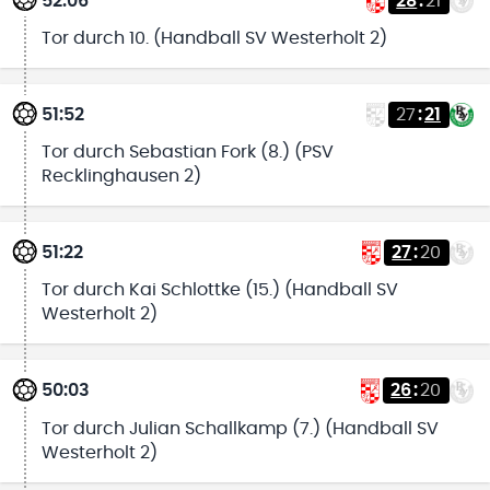
52:06
28
:
21
Tor durch 10. (Handball SV Westerholt 2)
51:52
27
:
21
Tor durch Sebastian Fork (8.) (PSV
Recklinghausen 2)
51:22
27
:
20
Tor durch Kai Schlottke (15.) (Handball SV
Westerholt 2)
50:03
26
:
20
Tor durch Julian Schallkamp (7.) (Handball SV
Westerholt 2)