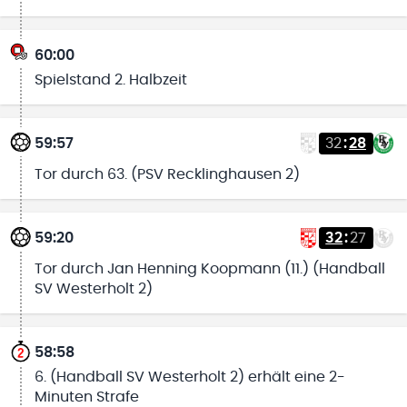
60:00
Spielstand 2. Halbzeit
59:57
32
:
28
Tor durch 63. (PSV Recklinghausen 2)
59:20
32
:
27
Tor durch Jan Henning Koopmann (11.) (Handball
SV Westerholt 2)
58:58
6. (Handball SV Westerholt 2) erhält eine 2-
Minuten Strafe