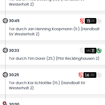
Westerholt 2)
30:45
15
:
11
Tor durch Jan Henning Koopmann (11.) (Handball
SV Westerholt 2)
30:33
14
:
11
Tor durch Tim Dorer (25.) (PSV Recklinghausen 2)
30:25
14
:
10
Tor durch Kai Schlottke (15.) (Handball SV
Westerholt 2)
30:00