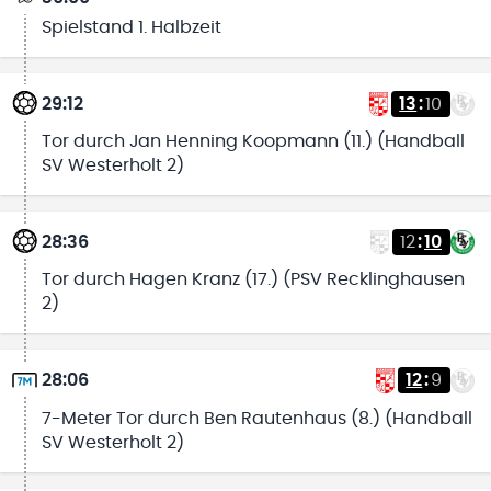
Spielstand 1. Halbzeit
29:12
13
:
10
Tor durch Jan Henning Koopmann (11.) (Handball
SV Westerholt 2)
28:36
12
:
10
Tor durch Hagen Kranz (17.) (PSV Recklinghausen
2)
28:06
12
:
9
7-Meter Tor durch Ben Rautenhaus (8.) (Handball
SV Westerholt 2)