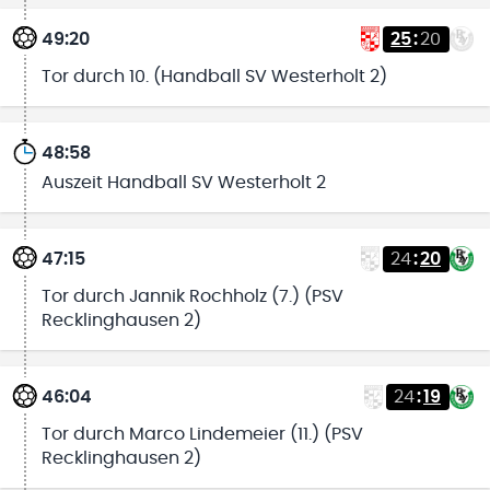
49:20
25
:
20
Tor durch 10. (Handball SV Westerholt 2)
48:58
Auszeit Handball SV Westerholt 2
47:15
24
:
20
Tor durch Jannik Rochholz (7.) (PSV
Recklinghausen 2)
46:04
24
:
19
Tor durch Marco Lindemeier (11.) (PSV
Recklinghausen 2)