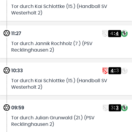
Tor durch Kai Schlottke (15.) (Handball SV
Westerholt 2)
11:27
4
:
4
Tor durch Jannik Rochholz (7.) (PSV
Recklinghausen 2)
10:33
4
:
3
Tor durch Kai Schlottke (15.) (Handball SV
Westerholt 2)
09:59
3
:
3
Tor durch Julian Grunwald (21.) (PSV
Recklinghausen 2)