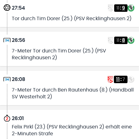
27:54
11
:
9
Tor durch Tim Dorer (25.) (PSV Recklinghausen 2)
26:56
11
:
8
7-Meter Tor durch Tim Dorer (25.) (PSV
Recklinghausen 2)
26:08
11
:
7
7-Meter Tor durch Ben Rautenhaus (8.) (Handball
SV Westerholt 2)
26:01
Felix Pirkl (23.) (PSV Recklinghausen 2) erhält eine
2-Minuten Strafe