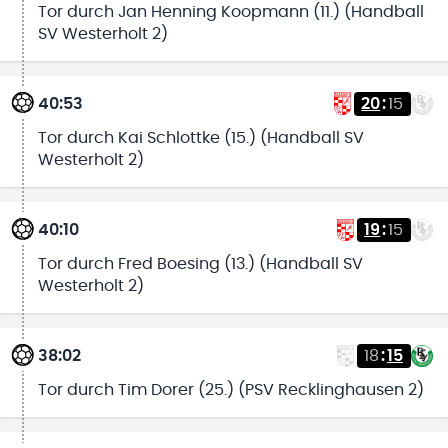
Tor durch Jan Henning Koopmann (11.) (Handball
SV Westerholt 2)
40:53
20
:
15
Tor durch Kai Schlottke (15.) (Handball SV
Westerholt 2)
40:10
19
:
15
Tor durch Fred Boesing (13.) (Handball SV
Westerholt 2)
38:02
18
:
15
Tor durch Tim Dorer (25.) (PSV Recklinghausen 2)