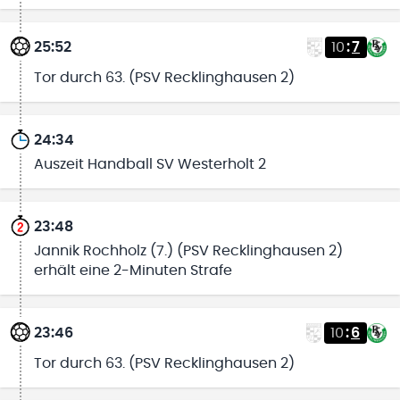
25:52
10
:
7
Tor durch 63. (PSV Recklinghausen 2)
24:34
Auszeit Handball SV Westerholt 2
23:48
Jannik Rochholz (7.) (PSV Recklinghausen 2)
erhält eine 2-Minuten Strafe
23:46
10
:
6
Tor durch 63. (PSV Recklinghausen 2)