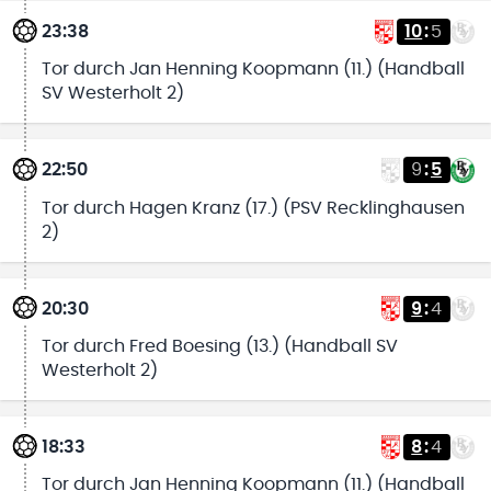
23:38
10
:
5
Tor durch Jan Henning Koopmann (11.) (Handball
SV Westerholt 2)
22:50
9
:
5
Tor durch Hagen Kranz (17.) (PSV Recklinghausen
2)
20:30
9
:
4
Tor durch Fred Boesing (13.) (Handball SV
Westerholt 2)
18:33
8
:
4
Tor durch Jan Henning Koopmann (11.) (Handball