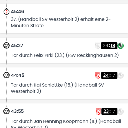
45:46
37. (Handball SV Westerholt 2) erhält eine 2-
Minuten Strafe
45:27
24
:
18
Tor durch Felix Pirkl (23.) (PSV Recklinghausen 2)
44:45
24
:
17
Tor durch Kai Schlottke (15.) (Handball SV
Westerholt 2)
43:55
23
:
17
Tor durch Jan Henning Koopmann (11.) (Handball
SV Westerholt 2)