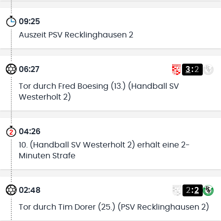
09:25
Auszeit PSV Recklinghausen 2
06:27
3
:
2
Tor durch Fred Boesing (13.) (Handball SV
Westerholt 2)
04:26
10. (Handball SV Westerholt 2) erhält eine 2-
Minuten Strafe
02:48
2
:
2
Tor durch Tim Dorer (25.) (PSV Recklinghausen 2)