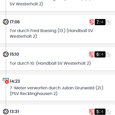
SV Westerholt 2)
17:06
7
:
4
Tor durch Fred Boesing (13.) (Handball SV
Westerholt 2)
15:10
6
:
4
Tor durch 10. (Handball SV Westerholt 2)
14:23
7-Meter verworfen durch Julian Grunwald (21.)
(PSV Recklinghausen 2)
13:31
5
:
4