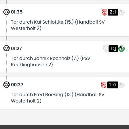
01:35
2
:
1
Tor durch Kai Schlottke (15.) (Handball SV
Westerholt 2)
01:27
1
:
1
Tor durch Jannik Rochholz (7.) (PSV
Recklinghausen 2)
00:37
1
:
0
Tor durch Fred Boesing (13.) (Handball SV
Westerholt 2)