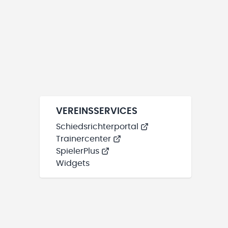
VEREINSSERVICES
Schiedsrichterportal
Trainercenter
SpielerPlus
Widgets