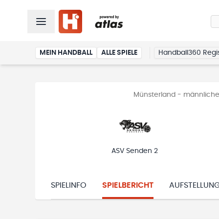
MEIN HANDBALL
ALLE SPIELE
Handball360 Regis
Münsterland - männliche
ASV Senden 2
SPIELINFO
SPIELBERICHT
AUFSTELLUN