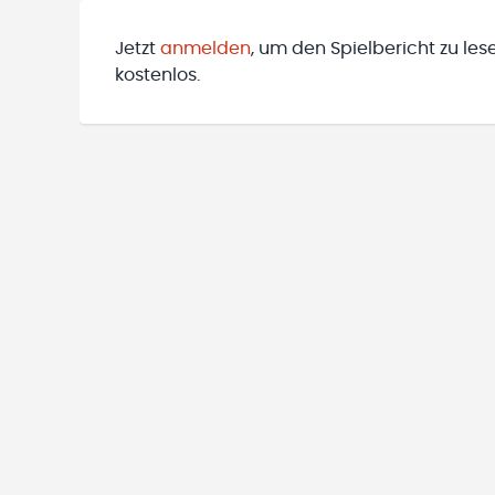
Jetzt
anmelden
, um den Spielbericht zu les
kostenlos.