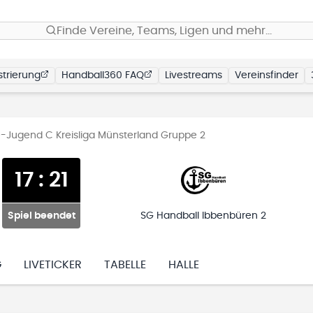
Finde Vereine, Teams, Ligen und mehr…
trierung
Handball360 FAQ
Livestreams
Vereinsfinder
-Jugend C Kreisliga Münsterland Gruppe 2
17
:
21
Spiel beendet
SG Handball Ibbenbüren 2
G
LIVETICKER
TABELLE
HALLE