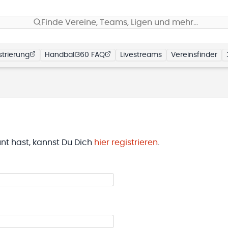
Finde Vereine, Teams, Ligen und mehr…
trierung
Handball360 FAQ
Livestreams
Vereinsfinder
t hast, kannst Du Dich
hier registrieren
.