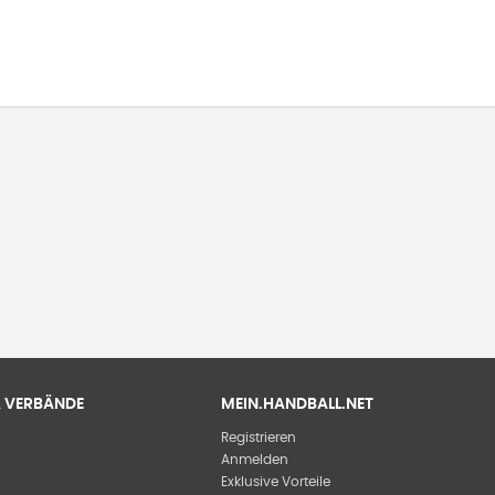
 & VERBÄNDE
MEIN.HANDBALL.NET
Registrieren
Anmelden
Exklusive Vorteile