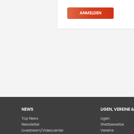
ANMELDEN
NEWS
LIGEN, VEREINE
Top News
Ligen
Newsletter
Wettbewerbe
Livestream/Videocenter
Vereine