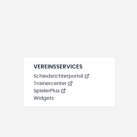
VEREINSSERVICES
Schiedsrichterportal
Trainercenter
SpielerPlus
Widgets