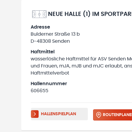
NEUE HALLE (1) IM SPORTPA
Adresse
Bulderner Straße 13 b
D-48308 Senden
Haftmittel
wasserlösliche Haftmittel für ASV Senden 
und Frauen, mJA, mJB und mJC erlaubt, an
Haftmittelverbot
Hallennummer
606655
HALLENSPIELPLAN
ROUTENPLANE