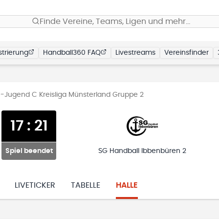
Finde Vereine, Teams, Ligen und mehr…
trierung
Handball360 FAQ
Livestreams
Vereinsfinder
-Jugend C Kreisliga Münsterland Gruppe 2
17
:
21
Spiel beendet
SG Handball Ibbenbüren 2
LIVETICKER
TABELLE
HALLE