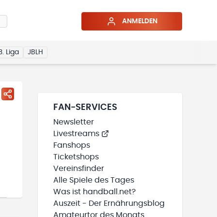
ANMELDEN
3. Liga
JBLH
FAN-SERVICES
Newsletter
Livestreams
Fanshops
Ticketshops
Vereinsfinder
Alle Spiele des Tages
Was ist handball.net?
Auszeit - Der Ernährungsblog
Amateurtor des Monats