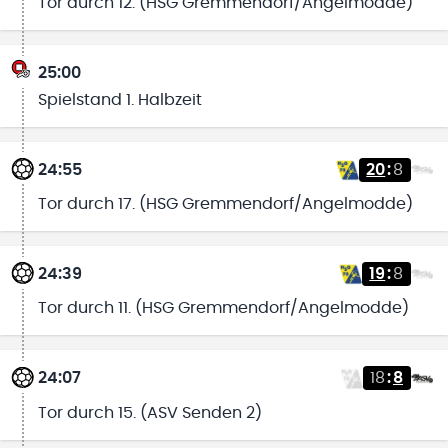
Tor durch 12. (HSG Gremmendorf/Angelmodde)
25:00
Spielstand 1. Halbzeit
24:55
20
:
8
Tor durch 17. (HSG Gremmendorf/Angelmodde)
24:39
19
:
8
Tor durch 11. (HSG Gremmendorf/Angelmodde)
24:07
18
:
8
Tor durch 15. (ASV Senden 2)