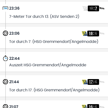
23:36
18
:
7
7-Meter Tor durch 13. (ASV Senden 2)
23:06
18
:
6
Tor durch 7. (HSG Gremmendorf/Angelmodde)
22:44
Auszeit HSG Gremmendorf/Angelmodde
21:44
17
:
6
Tor durch 17. (HSG Gremmendorf/Angelmodde)
21:07
16
:
6