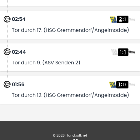
02:54
2
:
1
Tor durch 17. (HSG Gremmendorf/Angelmodde)
02:44
1
:
1
Tor durch 9. (ASV Senden 2)
01:56
1
:
0
Tor durch 12. (HSG Gremmendorf/Angelmodde)
©
2026
Handball.net