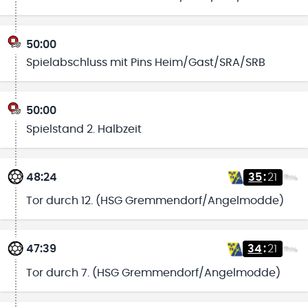
50:00
Spielabschluss mit Pins Heim/Gast/SRA/SRB
50:00
Spielstand 2. Halbzeit
48:24
35
:
21
Tor durch 12. (HSG Gremmendorf/Angelmodde)
47:39
34
:
21
Tor durch 7. (HSG Gremmendorf/Angelmodde)