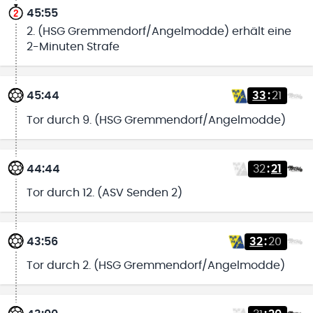
45:55
2. (HSG Gremmendorf/Angelmodde) erhält eine
2-Minuten Strafe
45:44
33
:
21
Tor durch 9. (HSG Gremmendorf/Angelmodde)
44:44
32
:
21
Tor durch 12. (ASV Senden 2)
43:56
32
:
20
Tor durch 2. (HSG Gremmendorf/Angelmodde)