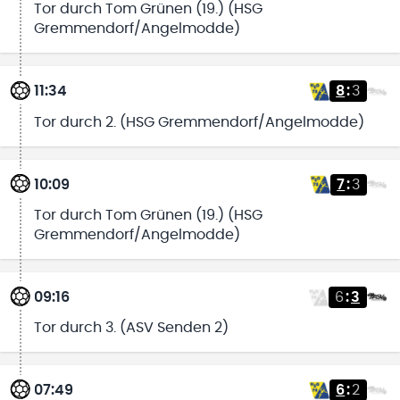
Tor durch Tom Grünen (19.) (HSG
Gremmendorf/Angelmodde)
11:34
8
:
3
Tor durch 2. (HSG Gremmendorf/Angelmodde)
10:09
7
:
3
Tor durch Tom Grünen (19.) (HSG
Gremmendorf/Angelmodde)
09:16
6
:
3
Tor durch 3. (ASV Senden 2)
07:49
6
:
2