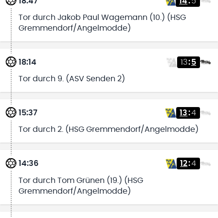
18:47
14
:
5
Tor durch Jakob Paul Wagemann (10.) (HSG
Gremmendorf/Angelmodde)
18:14
13
:
5
Tor durch 9. (ASV Senden 2)
15:37
13
:
4
Tor durch 2. (HSG Gremmendorf/Angelmodde)
14:36
12
:
4
Tor durch Tom Grünen (19.) (HSG
Gremmendorf/Angelmodde)