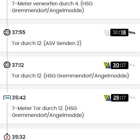
7-Meter verworfen durch 4. (HSG
Gremmendorf/Angelmodde)
37:55
30
:
18
Tor durch 12. (ASV Senden 2)
37:12
30
:
17
Tor durch 12. (HSG Gremmendorf/Angelmodde)
35:42
29
:
17
7-Meter Tor durch 12. (HSG
Gremmendorf/Angelmodde)
35:32