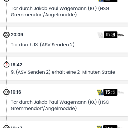
Tor durch Jakob Paul Wagemann (10.) (HSG
Gremmendorf/Angelmodde)
20:09
15
:
6
Tor durch 13. (ASV Senden 2)
19:42
9. (ASV Senden 2) erhält eine 2-Minuten Strafe
19:16
15
:
5
Tor durch Jakob Paul Wagemann (10.) (HSG
Gremmendorf/Angelmodde)