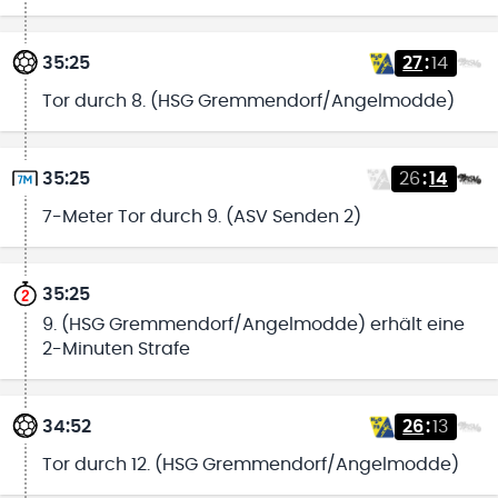
35:25
27
:
14
Tor durch 8. (HSG Gremmendorf/Angelmodde)
35:25
26
:
14
7-Meter Tor durch 9. (ASV Senden 2)
35:25
9. (HSG Gremmendorf/Angelmodde) erhält eine
2-Minuten Strafe
34:52
26
:
13
Tor durch 12. (HSG Gremmendorf/Angelmodde)