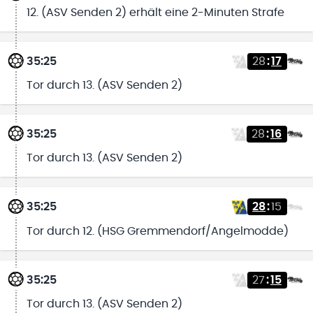
12. (ASV Senden 2) erhält eine 2-Minuten Strafe
35:25
28
:
17
Tor durch 13. (ASV Senden 2)
35:25
28
:
16
Tor durch 13. (ASV Senden 2)
35:25
28
:
15
Tor durch 12. (HSG Gremmendorf/Angelmodde)
35:25
27
:
15
Tor durch 13. (ASV Senden 2)