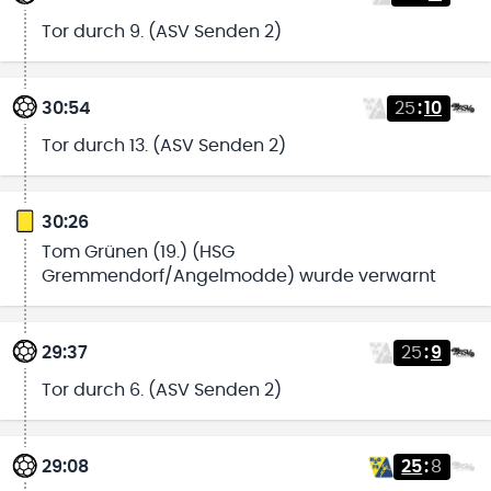
Tor durch 9. (ASV Senden 2)
30:54
25
:
10
Tor durch 13. (ASV Senden 2)
30:26
Tom Grünen (19.) (HSG
Gremmendorf/Angelmodde) wurde verwarnt
29:37
25
:
9
Tor durch 6. (ASV Senden 2)
29:08
25
:
8