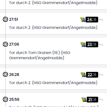
Tor durch 2. (HSG Gremmendorf/Angelmodde)
27:51
24
:
8
Tor durch 2. (HSG Gremmendorf/Angelmodde)
27:06
23
:
8
Tor durch Tom Grünen (19.) (HSG
Gremmendorf/Angelmodde)
26:28
22
:
8
Tor durch 2. (HSG Gremmendorf/Angelmodde)
25:56
21
:
8