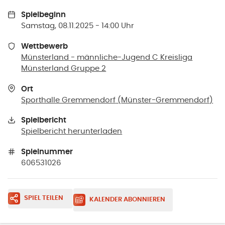
Spielbeginn
Samstag, 08.11.2025 - 14:00 Uhr
Wettbewerb
Münsterland - männliche-Jugend C Kreisliga
Münsterland Gruppe 2
Ort
Sporthalle Gremmendorf
(
Münster-Gremmendorf
)
Spielbericht
Spielbericht herunterladen
Spielnummer
606531026
SPIEL TEILEN
KALENDER ABONNIEREN