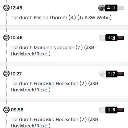
12:48
4
:
8
Tor durch Philine Thamm (8.) (TuS SW Wehe)
10:49
3
:
8
Tor durch Marlene Naegeler (7.) (JSG
Havixbeck/Roxel)
10:27
3
:
7
Tor durch Franziska Hoelscher (2.) (JSG
Havixbeck/Roxel)
09:56
3
:
6
Tor durch Franziska Hoelscher (2.) (JSG
Havixbeck/Roxel)