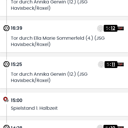
Tor durch Annika Gerwin (12.) (JSG
Havixbeck/Roxel)
16:39
5
:
12
Tor durch Ella Marie Sommerfeld (4.) (JSG
Havixbeck/Roxel)
15:25
5
:
11
Tor durch Annika Gerwin (12.) (JSG
Havixbeck/Roxel)
15:00
Spielstand 1. Halbzeit