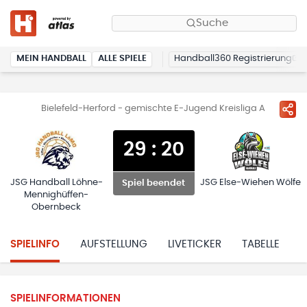
Suche
MEIN HANDBALL
ALLE SPIELE
Handball360 Registrierung
Bielefeld-Herford - gemischte E-Jugend Kreisliga A
29
:
20
JSG Handball Löhne-
JSG Else-Wiehen Wölfe
Spiel beendet
Mennighüffen-
Obernbeck
SPIELINFO
AUFSTELLUNG
LIVETICKER
TABELLE
H
SPIELINFORMATIONEN