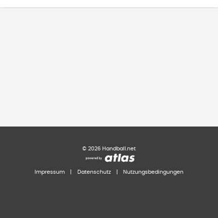
©
2026
Handball.net
Impressum
|
Datenschutz
|
Nutzungsbedingungen