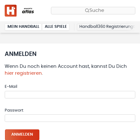
Suche
MEIN HANDBALL
ALLE SPIELE
Handball360 Registrierung
ANMELDEN
Wenn Du noch keinen Account hast, kannst Du Dich
hier registrieren
.
E-Mail
Passwort
ANMELDEN