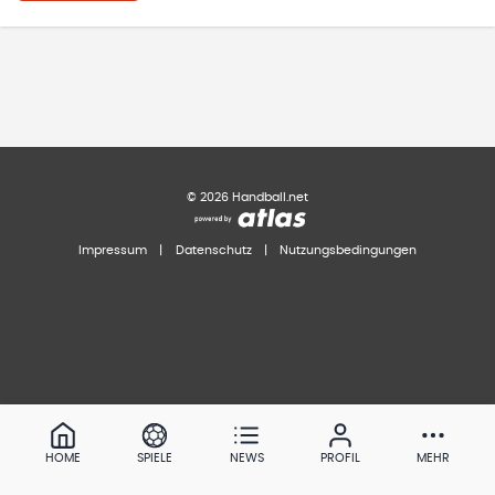
©
2026
Handball.net
Impressum
|
Datenschutz
|
Nutzungsbedingungen
HOME
SPIELE
NEWS
PROFIL
MEHR