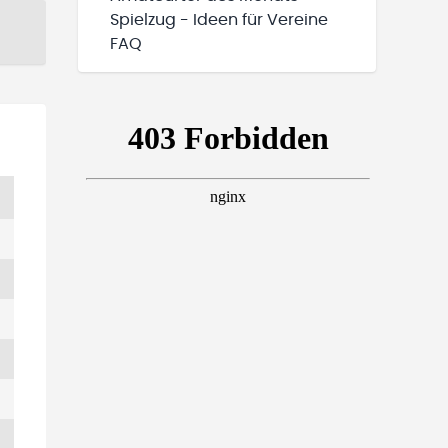
Spielzug - Ideen für Vereine
FAQ