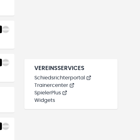
VEREINSSERVICES
Schiedsrichterportal
Trainercenter
SpielerPlus
Widgets