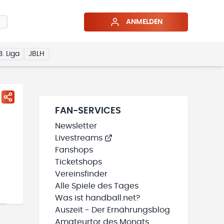
ANMELDEN
3. Liga
JBLH
FAN-SERVICES
Newsletter
Livestreams
Fanshops
Ticketshops
Vereinsfinder
Alle Spiele des Tages
Was ist handball.net?
Auszeit - Der Ernährungsblog
Amateurtor des Monats