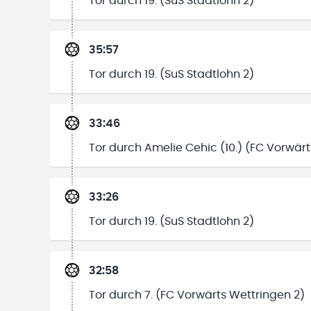
Tor durch 19. (SuS Stadtlohn 2)
35:57
Tor durch 19. (SuS Stadtlohn 2)
33:46
Tor durch Amelie Cehic (10.) (FC Vorwärt
33:26
Tor durch 19. (SuS Stadtlohn 2)
32:58
Tor durch 7. (FC Vorwärts Wettringen 2)