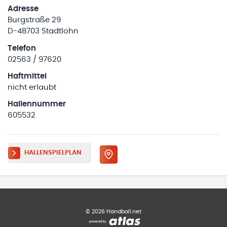
Adresse
Burgstraße 29
D-48703 Stadtlohn
Telefon
02563 / 97620
Haftmittel
nicht erlaubt
Hallennummer
605532
HALLENSPIELPLAN
©
2026
Handball.net