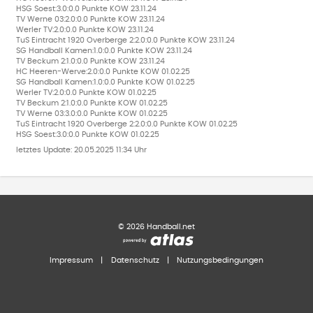
HSG Soest:3.0:0.0 Punkte KOW 23.11.24
TV Werne 03:2.0:0.0 Punkte KOW 23.11.24
Werler TV:2.0:0.0 Punkte KOW 23.11.24
TuS Eintracht 1920 Overberge 2:2.0:0.0 Punkte KOW 23.11.24
SG Handball Kamen:1.0:0.0 Punkte KOW 23.11.24
TV Beckum 2:1.0:0.0 Punkte KOW 23.11.24
HC Heeren-Werve:2.0:0.0 Punkte KOW 01.02.25
SG Handball Kamen:1.0:0.0 Punkte KOW 01.02.25
Werler TV:2.0:0.0 Punkte KOW 01.02.25
TV Beckum 2:1.0:0.0 Punkte KOW 01.02.25
TV Werne 03:3.0:0.0 Punkte KOW 01.02.25
TuS Eintracht 1920 Overberge 2:2.0:0.0 Punkte KOW 01.02.25
HSG Soest:3.0:0.0 Punkte KOW 01.02.25
letztes Update:
20.05.2025 11:34 Uhr
©
2026
Handball.net
Impressum
|
Datenschutz
|
Nutzungsbedingungen