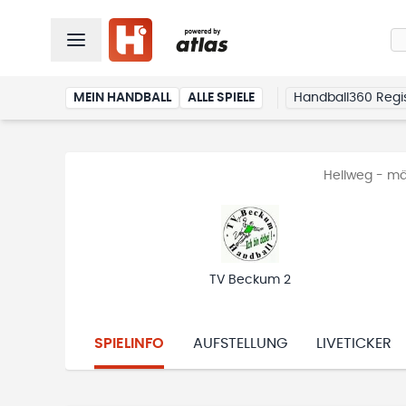
MEIN HANDBALL
ALLE SPIELE
Handball360 Regis
Hellweg - mä
TV Beckum 2
SPIELINFO
AUFSTELLUNG
LIVETICKER