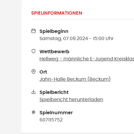
SPIELINFORMATIONEN
Spielbeginn
Samstag, 07.09.2024 - 15:00 Uhr
Wettbewerb
Hellweg - männliche E-Jugend Kreisklas
Ort
Jahn-Halle Beckum
(
Beckum
)
Spielbericht
Spielbericht herunterladen
Spielnummer
607115752