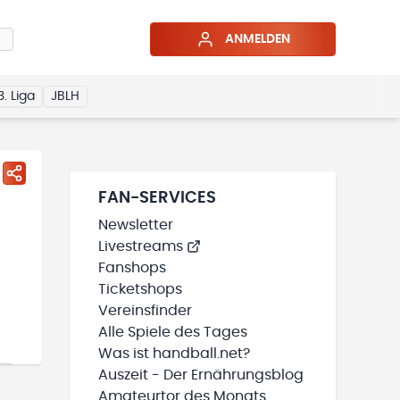
ANMELDEN
3. Liga
JBLH
FAN-SERVICES
Newsletter
Livestreams
Fanshops
Ticketshops
Vereinsfinder
Alle Spiele des Tages
Was ist handball.net?
Auszeit - Der Ernährungsblog
Amateurtor des Monats