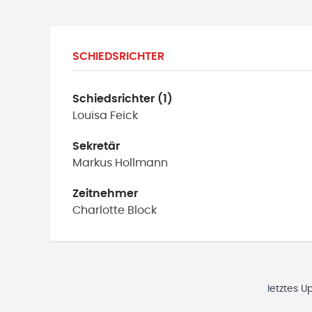
SCHIEDSRICHTER
Schiedsrichter (1)
Louisa
Feick
Sekretär
Markus
Hollmann
Zeitnehmer
Charlotte
Block
letztes U