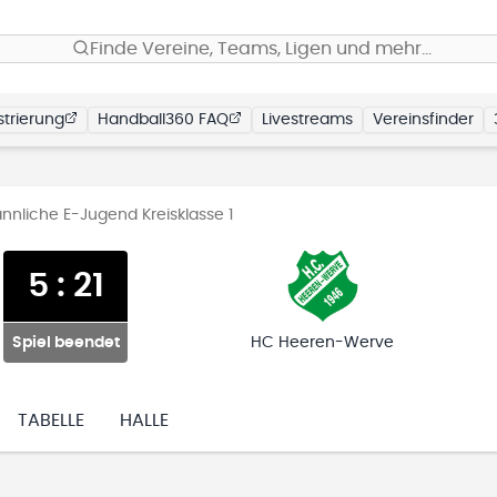
Finde Vereine, Teams, Ligen und mehr…
trierung
Handball360 FAQ
Livestreams
Vereinsfinder
nnliche E-Jugend Kreisklasse 1
5
:
21
Spiel beendet
HC Heeren-Werve
TABELLE
HALLE