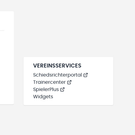
VEREINSSERVICES
Schiedsrichterportal
Trainercenter
SpielerPlus
Widgets