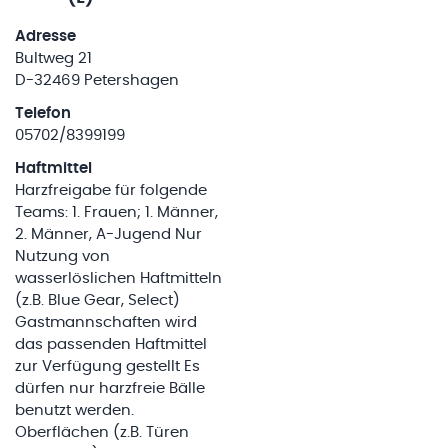
Adresse
Bultweg 21
D-32469 Petershagen
Telefon
05702/8399199
Haftmittel
Harzfreigabe für folgende
Teams: 1. Frauen; 1. Männer,
2. Männer, A-Jugend Nur
Nutzung von
wasserlöslichen Haftmitteln
(z.B. Blue Gear, Select)
Gastmannschaften wird
das passenden Haftmittel
zur Verfügung gestellt Es
dürfen nur harzfreie Bälle
benutzt werden.
Oberflächen (z.B. Türen