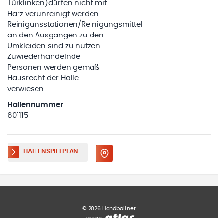
Türklinken)dürfen nicht mit
Harz verunreinigt werden
Reinigunsstationen/Reinigungsmittel
an den Ausgängen zu den
Umkleiden sind zu nutzen
Zuwiederhandelnde
Personen werden gemäß
Hausrecht der Halle
verwiesen
Hallennummer
601115
HALLENSPIELPLAN
©
2026
Handball.net