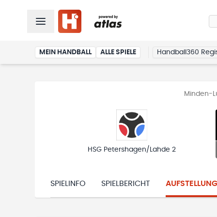
MEIN HANDBALL
ALLE SPIELE
Handball360 Regis
Minden-Lü
HSG Petershagen/Lahde 2
SPIELINFO
SPIELBERICHT
AUFSTELLUN