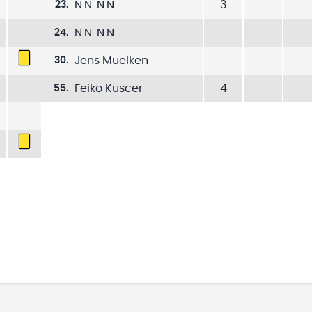
N.N. N.N.
3
23
.
N.N. N.N.
24
.
Jens Muelken
30
.
Feiko Kuscer
4
55
.