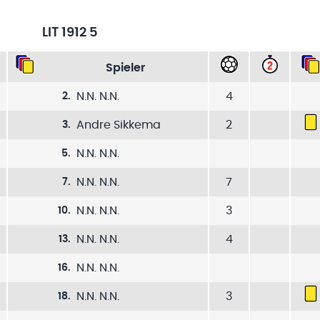
LIT 1912 5
Spieler
N.N. N.N.
4
2
.
Andre Sikkema
2
3
.
N.N. N.N.
5
.
N.N. N.N.
7
7
.
N.N. N.N.
3
10
.
N.N. N.N.
4
13
.
N.N. N.N.
16
.
N.N. N.N.
3
18
.