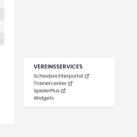
VEREINSSERVICES
Schiedsrichterportal
Trainercenter
SpielerPlus
Widgets