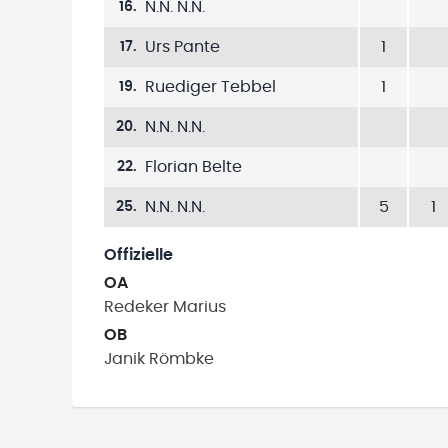
N.N. N.N.
16
.
Urs Pante
1
17
.
Ruediger Tebbel
1
19
.
N.N. N.N.
20
.
Florian Belte
22
.
N.N. N.N.
5
1
25
.
Offizielle
OA
Redeker
Marius
OB
Janik
Römbke