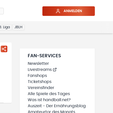
ANMELDEN
3. Liga
JBLH
FAN-SERVICES
Newsletter
Livestreams
Fanshops
Ticketshops
Vereinsfinder
Alle Spiele des Tages
Was ist handball.net?
Auszeit - Der Ernährungsblog
Amateurtor des Monats