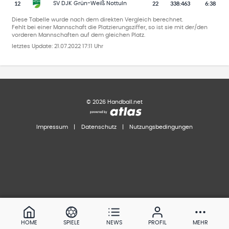
12
22
338
:
463
6:38
SV DJK Grün-Weiß Nottuln
Diese Tabelle wurde nach dem direkten Vergleich berechnet.
Fehlt bei einer Mannschaft die Platzierungsziffer, so ist sie mit der/den
vorderen Mannschaften auf dem gleichen Platz.
letztes Update:
21.07.2022 17:11 Uhr
©
2026
Handball.net
Impressum
|
Datenschutz
|
Nutzungsbedingungen
HOME
SPIELE
NEWS
PROFIL
MEHR