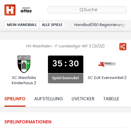
Suche
MEIN HANDBALL
ALLE SPIELE
Handball360 Registrierung
HV Westfalen - F-Landesliga-WF 3 (21/22)
35
:
30
SC Westfalia
SC DJK Everswinkel 2
Spiel beendet
Kinderhaus 2
SPIELINFO
AUFSTELLUNG
LIVETICKER
TABELLE
H
SPIELINFORMATIONEN