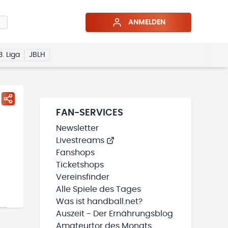
ANMELDEN
3. Liga
JBLH
FAN-SERVICES
Newsletter
Livestreams
Fanshops
Ticketshops
Vereinsfinder
Alle Spiele des Tages
Was ist handball.net?
Auszeit - Der Ernährungsblog
Amateurtor des Monats