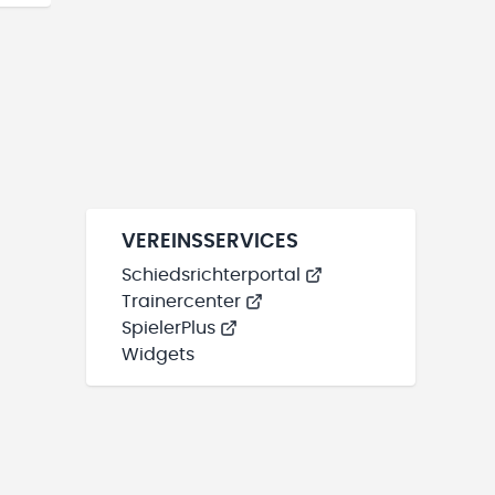
VEREINSSERVICES
Schiedsrichterportal
Trainercenter
SpielerPlus
Widgets