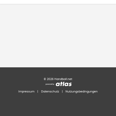
©
2026
Handball.net
Impressum
|
Datenschutz
|
Nutzungsbedingungen