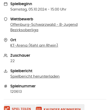
Spielbeginn
Samstag, 05.10.2024 - 15:00 Uhr
Wettbewerb
Offenburg-Schwarzwald - B-Jugend
Bezirksoberliga
Ort
KT-Arena
(
Kehl am Rhein
)
Zuschauer
22
Spielbericht
Spielbericht herunterladen
Spielnummer
120613
SPIEL TEILEN
KALENDER ABONNIEREN