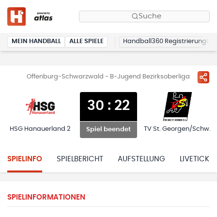
Suche
MEIN HANDBALL
ALLE SPIELE
Handball360 Registrierung
Offenburg-Schwarzwald - B-Jugend Bezirksoberliga
30
:
22
HSG Hanauerland 2
TV St. Georgen/Schw.
Spiel beendet
SPIELINFO
SPIELBERICHT
AUFSTELLUNG
LIVETICKE
SPIELINFORMATIONEN