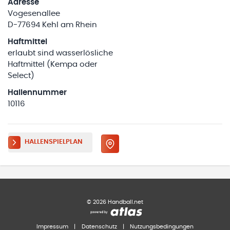
Adresse
Vogesenallee
D-77694 Kehl am Rhein
Haftmittel
erlaubt sind wasserlösliche
Haftmittel (Kempa oder
Select)
Hallennummer
10116
HALLENSPIELPLAN
©
2026
Handball.net
Impressum
|
Datenschutz
|
Nutzungsbedingungen