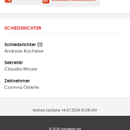
SCHIEDSRICHTER
Schiedsrichter (1)
Andreas
Kocheise
Sekretär
Claudia
Winzer
Zeitnehmer
Corinna
Österle
letztes Update:
14.07.2024 01:08 Uhr
©
2026
Handball.net