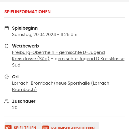
SPIELINFORMATIONEN
Spielbeginn
Samstag, 20.04.2024 - 11:25 Uhr
Wettbewerb
Freiburg-Oberrhein - gemischte D-Jugend
Kreisklasse (Süd)
–
gemischte Jugend D Kreisklasse
Süd
Ort
Lörrach-Brombach/neue Sporthalle
(
Lörrach-
Brombach
)
Zuschauer
20
SPIEL TEILEN
KALENDER ABONNIEREN