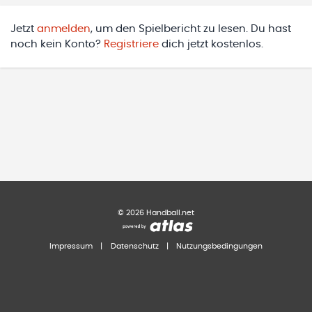
Jetzt
anmelden
, um den Spielbericht zu lesen. Du hast
noch kein Konto?
Registriere
dich jetzt kostenlos.
©
2026
Handball.net
Impressum
|
Datenschutz
|
Nutzungsbedingungen